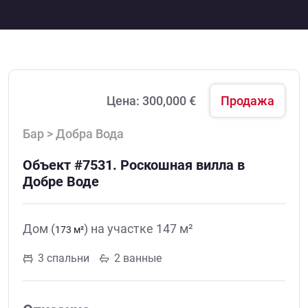
Цена:
300,000 €
Продажа
Бар > Добра Вода
Объект #7531. Роскошная вилла в
Добре Воде
Дом (
) на участке 147 м²
173 м²
3 спальни
2 ванные