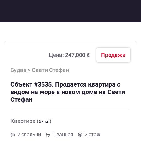
Цена:
247,000 €
Продажа
Будва > Свети Стефан
Объект #3535. Продается квартира с
видом на море в новом доме на Свети
Стефан
Квартира (
)
67 м²
2 спальни
1 ванная
2 этаж