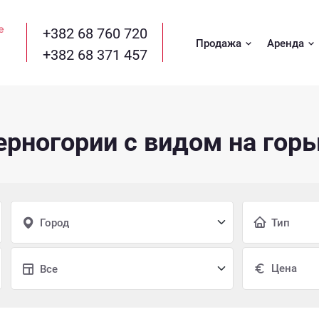
+382 68 760 720
Продажа
Аренда
+382 68 371 457
рногории с видом на гор
Город
Тип
Все