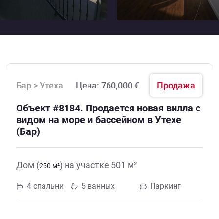
Бар > Утеха
Цена:
760,000 €
Продажа
Объект #8184. Продается новая вилла с
видом на море и бассейном в Утехе
(Бар)
Дом (
) на участке 501 м²
250 м²
4 спальни
5 ванных
Паркинг