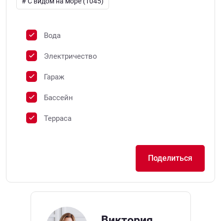
# C видом на море (1045)
Вода
Электричество
Гараж
Бассейн
Терраса
Поделиться
Виктория